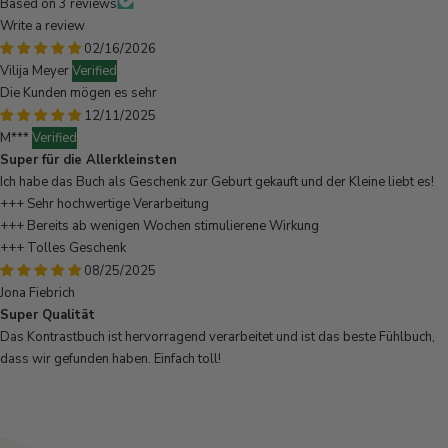
Based on 3 reviews
Write a review
02/16/2026
Vilija Meyer
Die Kunden mögen es sehr
12/11/2025
M***
Super für die Allerkleinsten
Ich habe das Buch als Geschenk zur Geburt gekauft und der Kleine liebt es!
+++ Sehr hochwertige Verarbeitung
+++ Bereits ab wenigen Wochen stimulierene Wirkung
+++ Tolles Geschenk
08/25/2025
Jona Fiebrich
Super Qualität
Das Kontrastbuch ist hervorragend verarbeitet und ist das beste Fühlbuch,
dass wir gefunden haben. Einfach toll!