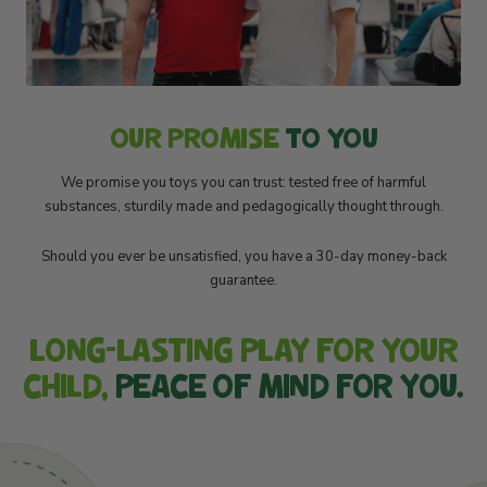
OUR PROMISE
TO YOU
We promise you toys you can trust: tested free of harmful
substances, sturdily made and pedagogically thought through.
Should you ever be unsatisfied, you have a 30-day money-back
guarantee.
LONG-LASTING PLAY FOR YOUR
CHILD,
PEACE OF MIND FOR YOU.