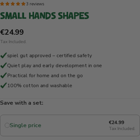
3 reviews
SMALL HANDS SHAPES
Sale
€24.99
Tax Included.
price
spiel gut approved – certified safety
Quiet play and early development in one
Practical for home and on the go
100% cotton and washable
Save with a set:
€24.99
Single price
Tax Included.