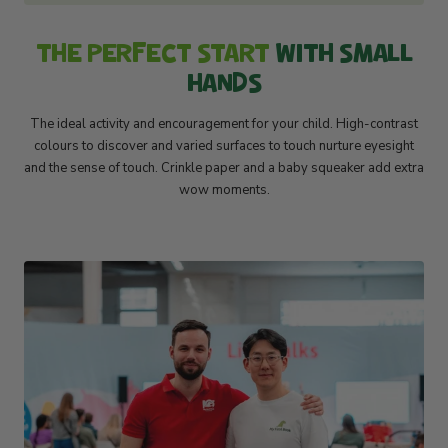
THE PERFECT START
WITH SMALL
HANDS
The ideal activity and encouragement for your child. High-contrast
colours to discover and varied surfaces to touch nurture eyesight
and the sense of touch. Crinkle paper and a baby squeaker add extra
wow moments.